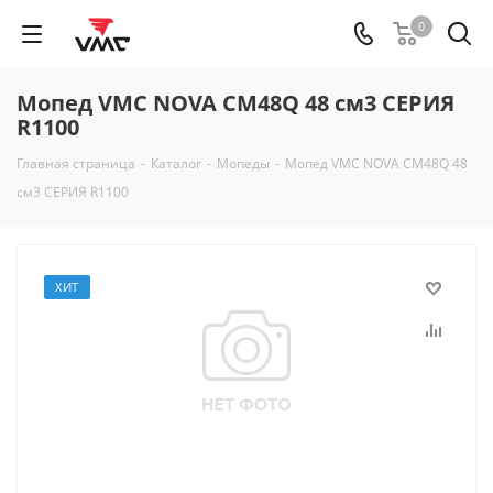
0
Мопед VMC NOVA CM48Q 48 см3 СЕРИЯ
R1100
Главная страница
-
Каталог
-
Мопеды
-
Мопед VMC NOVA CM48Q 48
см3 СЕРИЯ R1100
ХИТ