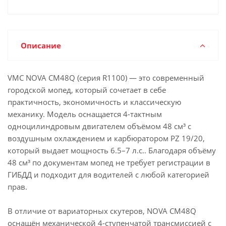
Описание
VMC NOVA CM48Q (серия R1100) — это современный
городской мопед, который сочетает в себе
практичность, экономичность и классическую
механику. Модель оснащается 4-тактным
одноцилиндровым двигателем объёмом 48 см³ с
воздушным охлаждением и карбюратором PZ 19/20,
который выдает мощность 6.5–7 л.с.. Благодаря объёму
48 см³ по документам мопед не требует регистрации в
ГИБДД и подходит для водителей с любой категорией
прав.
В отличие от вариаторных скутеров, NOVA CM48Q
оснащён механической 4-ступенчатой трансмиссией с