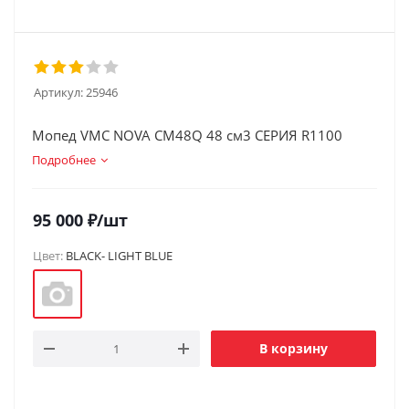
Артикул:
25946
Мопед VMC NOVA CM48Q 48 см3 СЕРИЯ R1100
Подробнее
95 000
₽
/шт
Цвет:
BLACK- LIGHT BLUE
В корзину