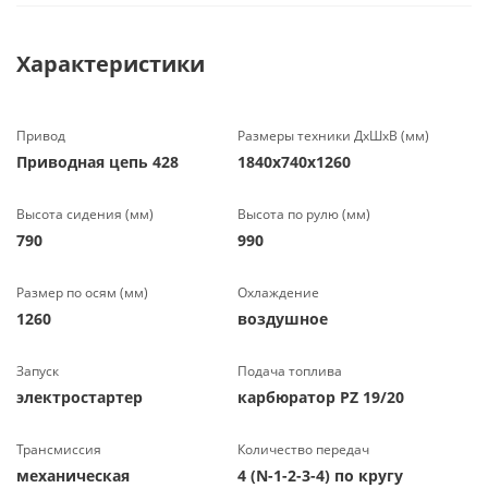
Характеристики
Привод
Размеры техники ДхШхВ (мм)
Приводная цепь 428
1840х740х1260
Высота сидения (мм)
Высота по рулю (мм)
790
990
Размер по осям (мм)
Охлаждение
1260
воздушное
Запуск
Подача топлива
электростартер
карбюратор PZ 19/20
Трансмиссия
Количество передач
механическая
4 (N-1-2-3-4) по кругу