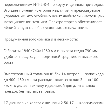
переключением N-1-2-3-4 по кругу и цепным приводом.
Это даёт полный контроль над тягой и предсказуемое
управление, что особенно ценят любители «настоящей»
мотоциклетной техники. Электростартер обеспечивает
лёгкий запуск в любых условиях эксплуатации.
Продуманная эргономика и вместимость:
Габариты 1840×740×1260 мм и высота седла 790 мм —
удобная посадка для водителей среднего и высокого
роста
Вместительный топливный бак 14 литров — запас хода
до 400–450 км при расходе топлива около 3 л на 100
км, что делает технику идеальной для длительных
поездок без частых заправок
17-дюймовые колёса с шинами 2.50-17 — классический