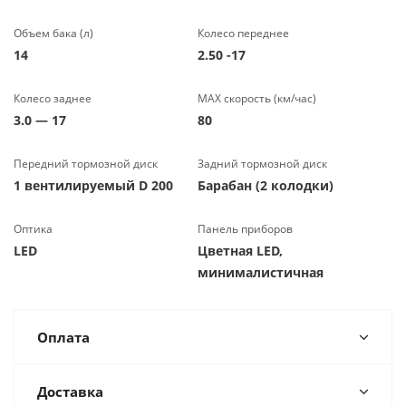
Объем бака (л)
Колесо переднее
14
2.50 -17
Колесо заднее
МАХ скорость (км/час)
3.0 — 17
80
Передний тормозной диск
Задний тормозной диск
1 вентилируемый D 200
Барабан (2 колодки)
Оптика
Панель приборов
LED
Цветная LED,
минималистичная
Оплата
Доставка