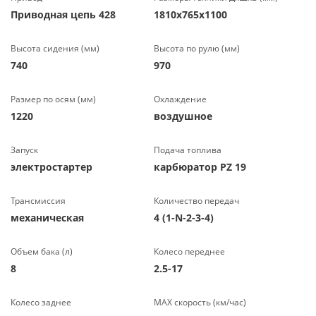
Приводная цепь 428
1810х765х1100
Высота сидения (мм)
Высота по рулю (мм)
740
970
Размер по осям (мм)
Охлаждение
1220
воздушное
Запуск
Подача топлива
электростартер
карбюратор PZ 19
Трансмиссия
Количество передач
механическая
4 (1-N-2-3-4)
Объем бака (л)
Колесо переднее
8
2.5-17
Колесо заднее
МАХ скорость (км/час)