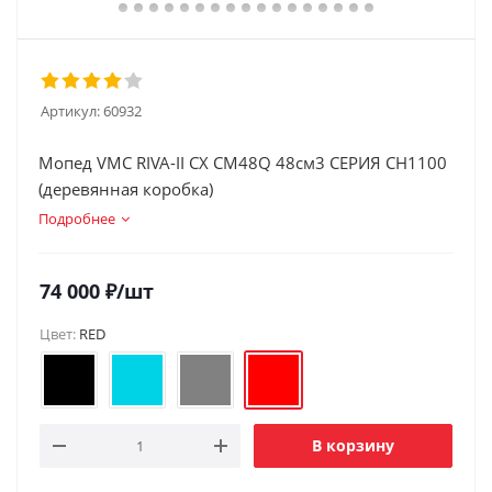
Артикул:
60932
Мопед VMC RIVA-II СX CM48Q 48см3 СЕРИЯ CH1100
(деревянная коробка)
Подробнее
74 000
₽
/шт
Цвет:
RED
В корзину