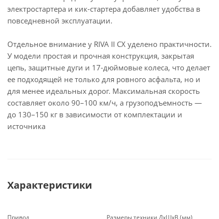
электростартера и кик-стартера добавляет удобства в
повседневной эксплуатации.
Отдельное внимание у RIVA II CX уделено практичности.
У модели простая и прочная конструкция, закрытая
цепь, защитные дуги и 17-дюймовые колеса, что делает
ее подходящей не только для ровного асфальта, но и
для менее идеальных дорог. Максимальная скорость
составляет около 90–100 км/ч, а грузоподъемность —
до 130–150 кг в зависимости от комплектации и
источника
Характеристики
Привод
Размеры техники ДхШхВ (мм)