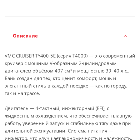
Описание
VMC CRUISER TY400-5E (серия T4000) — это современный
круизер с мощным V-образным 2-цилиндровым
двигателем объёмом 407 см³ и мощностью 39–40 л.с..
Байк создан для тех, кто ценит комфорт, мощь и
элегантный стиль в каждой поездке — как по городу,
так и на трассе.
Двигатель — 4-тактный, инжекторный (EFI), с
жидкостным охлаждением, что обеспечивает плавную
работу, уверенный запуск и стабильную тягу даже при
длительной эксплуатации. Система питания —
инжектор, что улучшает экономичность и надёжность.