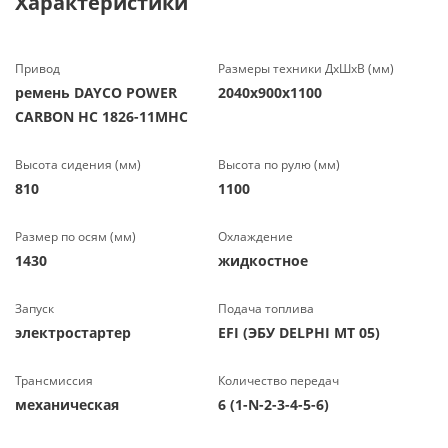
Характеристики
Привод
Размеры техники ДхШхВ (мм)
ремень DAYCO POWER
2040х900х1100
CARBON HC 1826-11MHC
Высота сидения (мм)
Высота по рулю (мм)
810
1100
Размер по осям (мм)
Охлаждение
1430
жидкостное
Запуск
Подача топлива
электростартер
EFI (ЭБУ DELPHI MT 05)
Трансмиссия
Количество передач
механическая
6 (1-N-2-3-4-5-6)