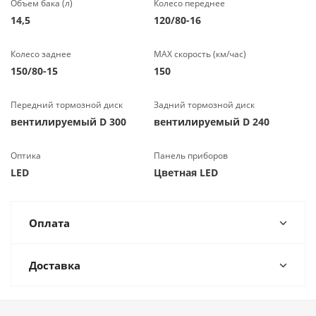
Объем бака (л)
Колесо переднее
14,5
120/80-16
Колесо заднее
МАХ скорость (км/час)
150/80-15
150
Передний тормозной диск
Задний тормозной диск
вентилируемый D 300
вентилируемый D 240
Оптика
Панель приборов
LED
Цветная LED
Оплата
Доставка