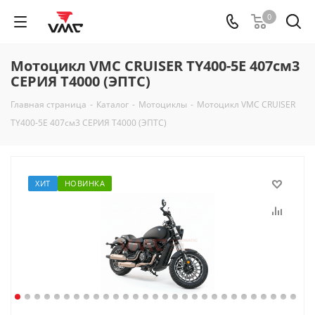
0
Мотоцикл VMC CRUISER TY400-5E 407см3
СЕРИЯ T4000 (ЭПТС)
Главная страница
-
Каталог
-
Мотоциклы
-
Мотоцикл VMC CRUISER
TY400-5E 407см3 СЕРИЯ T4000 (ЭПТС)
ХИТ
НОВИНКА