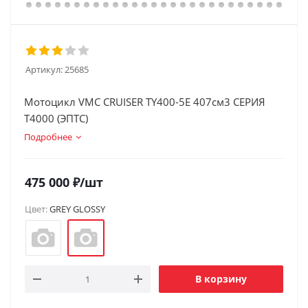
Артикул:
25685
Мотоцикл VMC CRUISER TY400-5E 407см3 СЕРИЯ
T4000 (ЭПТС)
Подробнее
475 000
₽
/шт
Цвет:
GREY GLOSSY
В корзину