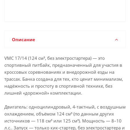
Описание
VMC 17/14 (124 см³, без электростартера) — это
спортивный питбайк, предназначенный для участия в
кроссовых соревнованиях и внедорожной езды на
трассах. Банка создана для тех, кто ценит минимализм,
надёжность и простоту в спортивной технике, без
лишней «дорожной» комплектации.
Двигатель: одноцилиндровый, 4-тактный, с воздушным
охлаждением, объёмом 124 см³ (по данным других
источников — 118 см³ или 125 см³). Мощность — 8–10
л.с.. Запуск — только кик-стартер, без электростартера и