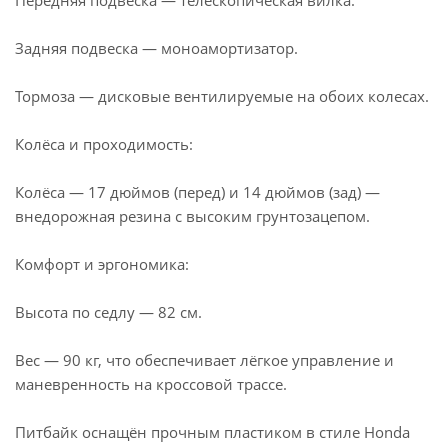
Передняя подвеска — телескопическая вилка.
Задняя подвеска — моноамортизатор.
Тормоза — дисковые вентилируемые на обоих колесах.
Колёса и проходимость:
Колёса — 17 дюймов (перед) и 14 дюймов (зад) —
внедорожная резина с высоким грунтозацепом.
Комфорт и эргономика:
Высота по седлу — 82 см.
Вес — 90 кг, что обеспечивает лёгкое управление и
маневренность на кроссовой трассе.
Питбайк оснащён прочным пластиком в стиле Honda