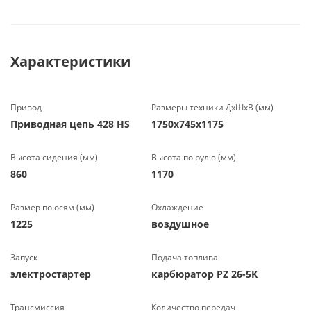
Характеристики
Привод
Размеры техники ДхШхВ (мм)
Приводная цепь 428 НS
1750х745х1175
Высота сидения (мм)
Высота по рулю (мм)
860
1170
Размер по осям (мм)
Охлаждение
1225
воздушное
Запуск
Подача топлива
электростартер
карбюратор PZ 26-5K
Трансмиссия
Количество передач