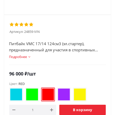
Артикул:
24859-VIN
Питбайк VMC 17/14 124см3 (эл.стартер),
предназначенный для участия в спортивных
соревн.
Подробнее
96 000
₽
/шт
Цвет:
RED
В корзину