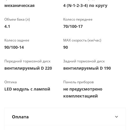
механическая
4 (N-1-2-3-4) по кругу
Объем бака (л)
Колесо переднее
4.1
70/100-17
Колесо заднее
МАХ скорость (км/час)
90/100-14
90
Передний тормозной диск
Задний тормозной диск
вентилируемый D 220
вентилируемый D 190
Оптика
Панель приборов
LED модуль с лампой
не предусмотрено
комплектацией
Оплата