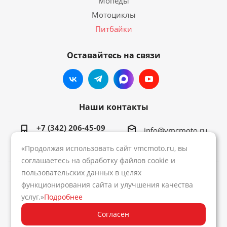
Мопеды
Мотоциклы
Питбайки
Оставайтесь на связи
Наши контакты
+7 (342) 206-45-09
info@vmcmoto.ru
«Продолжая использовать сайт vmcmoto.ru, вы
соглашаетесь на обработку файлов cookie и
пользовательских данных в целях
2026 © Интернет-магазин VMC
функционирования сайта и улучшения качества
услуг.»
Подробнее
Создание сайта:
Media Army
Согласен