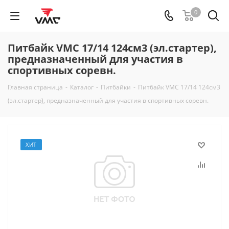
0
Питбайк VMC 17/14 124см3 (эл.стартер),
предназначенный для участия в
спортивных соревн.
Главная страница
-
Каталог
-
Питбайки
-
Питбайк VMC 17/14 124см3
(эл.стартер), предназначенный для участия в спортивных соревн.
ХИТ