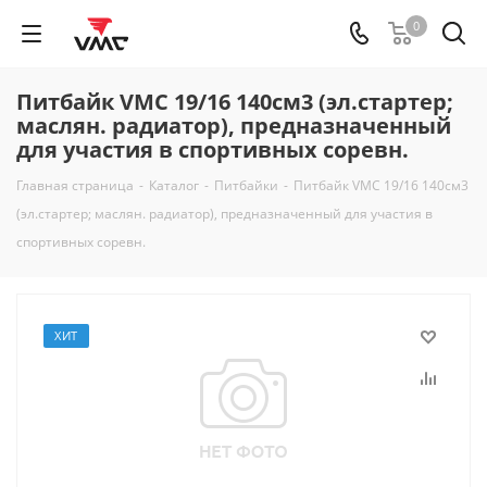
0
Питбайк VMC 19/16 140см3 (эл.стартер;
маслян. радиатор), предназначенный
для участия в спортивных соревн.
Главная страница
-
Каталог
-
Питбайки
-
Питбайк VMC 19/16 140см3
(эл.стартер; маслян. радиатор), предназначенный для участия в
спортивных соревн.
ХИТ