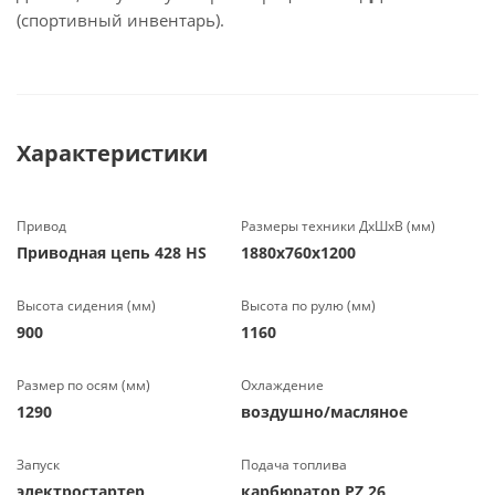
(спортивный инвентарь).
Характеристики
Привод
Размеры техники ДхШхВ (мм)
Приводная цепь 428 НS
1880х760х1200
Высота сидения (мм)
Высота по рулю (мм)
900
1160
Размер по осям (мм)
Охлаждение
1290
воздушно/масляное
Запуск
Подача топлива
электростартер
карбюратор PZ 26