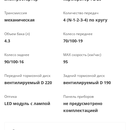
Трансмиссия
Количество передач
механическая
4 (N-1-2-3-4) по кругу
Объем бака (л)
Колесо переднее
4.3
70/100-19
Колесо заднее
МАХ скорость (км/час)
90/100-16
95
Передний тормозной диск
Задний тормозной диск
вентилируемый D 220
вентилируемый D 190
Оптика
Панель приборов
LED модуль с лампой
не предусмотрено
комплектацией