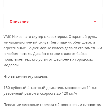
Описание
VMC Naked - это скутер с характером. Открытый руль,
минималистичный силуэт без лишних облицовок и
агрессивные 12-дюймовые колёса делают его заметным
в любом потоке. Дизайн в стиле «голого» байка
привлекает тех, кто устал от шаблонных городских
моделей.
Что выделяет эту модель:
150-кубовый 4-тактный двигатель мощностью 11 л.с. —
уверенный разгон и скорость до 120 км/ч
Передние дисковые тормоза с 2-поршневым суппортом