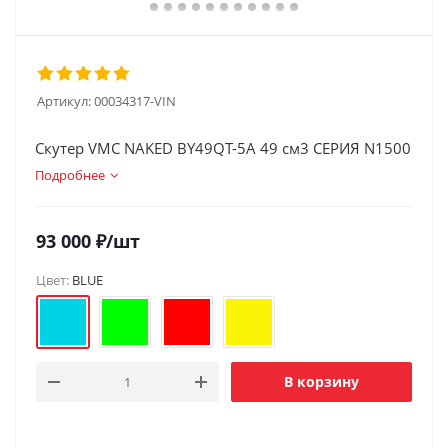
Артикул:
00034317-VIN
Скутер VMC NAKED BY49QT-5A 49 см3 СЕРИЯ N1500
Подробнее
93 000
₽
/шт
Цвет:
BLUE
В корзину