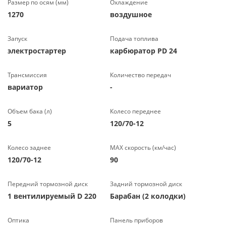
Размер по осям (мм)
Охлаждение
1270
воздушное
Запуск
Подача топлива
электростартер
карбюратор PD 24
Трансмиссия
Количество передач
вариатор
-
Объем бака (л)
Колесо переднее
5
120/70-12
Колесо заднее
МАХ скорость (км/час)
120/70-12
90
Передний тормозной диск
Задний тормозной диск
1 вентилируемый D 220
Барабан (2 колодки)
Оптика
Панель приборов