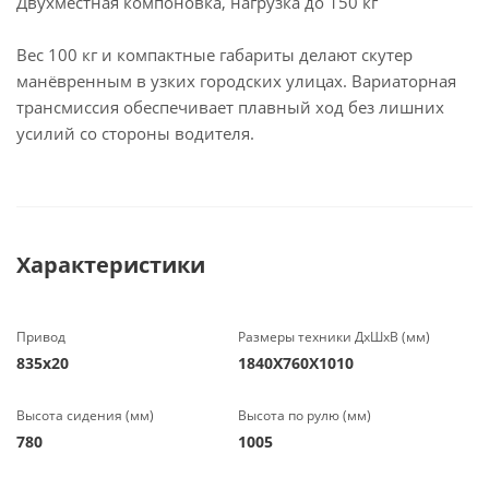
Двухместная компоновка, нагрузка до 150 кг
Вес 100 кг и компактные габариты делают скутер
манёвренным в узких городских улицах. Вариаторная
трансмиссия обеспечивает плавный ход без лишних
усилий со стороны водителя.
Характеристики
Привод
Размеры техники ДхШхВ (мм)
835х20
1840Х760Х1010
Высота сидения (мм)
Высота по рулю (мм)
780
1005