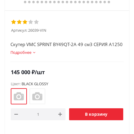
Артикул:
26039-VIN
Скутер VMC SPRINT BY49QT-2A 49 см3 СЕРИЯ A1250
Подробнее
145 000
₽
/шт
Цвет:
BLACK GLOSSY
В корзину