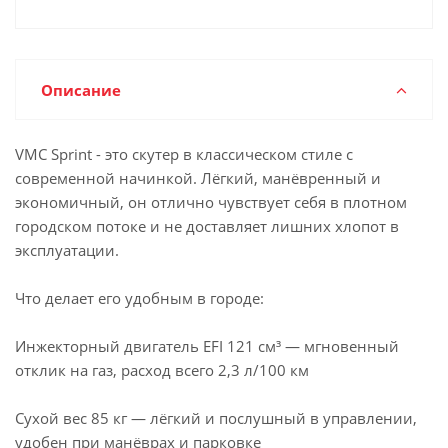
Описание
VMC Sprint - это скутер в классическом стиле с
современной начинкой. Лёгкий, манёвренный и
экономичный, он отлично чувствует себя в плотном
городском потоке и не доставляет лишних хлопот в
эксплуатации.
Что делает его удобным в городе:
Инжекторный двигатель EFI 121 см³ — мгновенный
отклик на газ, расход всего 2,3 л/100 км
Сухой вес 85 кг — лёгкий и послушный в управлении,
удобен при манёврах и парковке