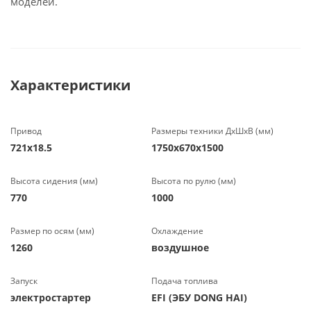
моделей.
Характеристики
Привод
Размеры техники ДхШхВ (мм)
721х18.5
1750х670х1500
Высота сидения (мм)
Высота по рулю (мм)
770
1000
Размер по осям (мм)
Охлаждение
1260
воздушное
Запуск
Подача топлива
электростартер
EFI (ЭБУ DONG HAI)