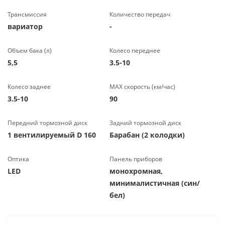
Трансмиссия
Количество передач
вариатор
-
Объем бака (л)
Колесо переднее
5,5
3.5-10
Колесо заднее
МАХ скорость (км/час)
3.5-10
90
Передний тормозной диск
Задний тормозной диск
1 вентилируемый D 160
Барабан (2 колодки)
Оптика
Панель приборов
LED
монохромная,
минималистичная (син/
бел)