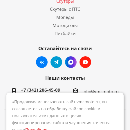
Скутеры
Скутеры с ПТС
Мопеды
Мотоциклы
Питбайки
Оставайтесь на связи
Наши контакты
+7 (342) 206-45-09
info@vmcmoto.ru
«Продолжая использовать сайт vmcmoto.ru, вы
соглашаетесь на обработку файлов cookie и
пользовательских данных в целях
2026 © Интернет-магазин VMC
функционирования сайта и улучшения качества
услуг.»
Подробнее