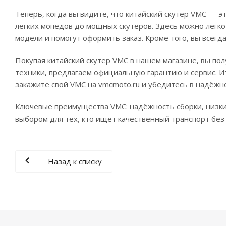
Теперь, когда вы видите, что китайский скутер VMC — э
лёгких мопедов до мощных скутеров. Здесь можно легк
модели и помогут оформить заказ. Кроме того, вы всег
Покупая китайский скутер VMC в нашем магазине, вы пол
техники, предлагаем официальную гарантию и сервис. И
закажите свой VMC на vmcmoto.ru и убедитесь в надёжн
Ключевые преимущества VMC: надёжность сборки, низкий
выбором для тех, кто ищет качественный транспорт без
Назад к списку