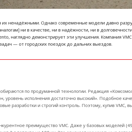
ая их ненадёжными. Однако современные модели давно разру
налогам] ни в качестве, ни в надёжности, ни в долговечнос
ento, наглядно демонстрирует эти улучшения. Компания VMC 
задач — от городских поездок до дальних выездов.
обираются по продуманной технологии. Редакция «Комсомоль
ен, уровень исполнения достаточно высокий». Подобное каче
вые разработки и строгий контроль. Поэтому, купив VMC, в
курентное преимущество VMC. Даже у базовых моделей (49–50