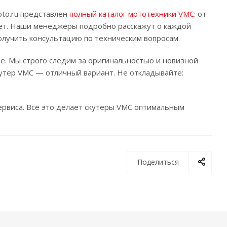
oto.ru представлен
полный каталог мототехники VMC
: от
вет. Наши менеджеры подробно расскажут о каждой
олучить консультацию по техническим вопросам.
ве. Мы строго следим за оригинальностью и новизной
кутер VMC — отличный вариант. Не откладывайте:
ервиса. Всё это делает скутеры VMC оптимальным
Поделиться