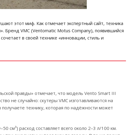
шают этот миф. Как отмечает экспертный сайт, техника
ти». Бренд VMC (Ventomatic Motus Company), появившийся
сочетает в своей технике «инновации, стиль и
ской правды» отмечает, что модель Vento Smart III
ство не случайно: скутеры VMC изготавливаются на
ы получаете технику, которая по надёжности может
 см³) расход составляет всего около 2–3 л/100 км.