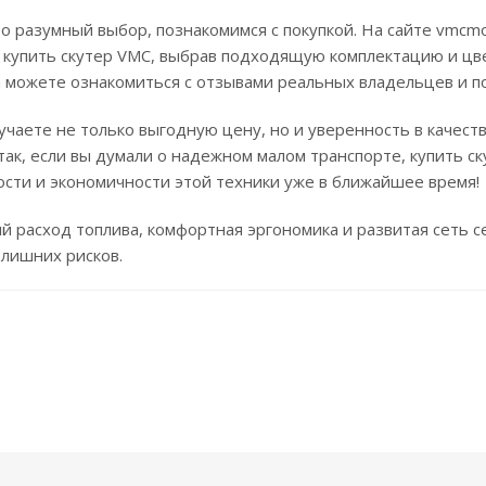
то разумный выбор, познакомимся с покупкой. На сайте vmcm
о купить скутер VMC, выбрав подходящую комплектацию и ц
да можете ознакомиться с отзывами реальных владельцев и п
учаете не только выгодную цену, но и уверенность в качест
так, если вы думали о надежном малом транспорте, купить с
ости и экономичности этой техники уже в ближайшее время!
 расход топлива, комфортная эргономика и развитая сеть с
 лишних рисков.