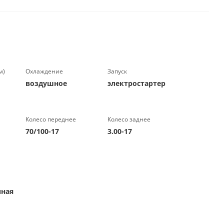
м)
Охлаждение
Запуск
воздушное
электростартер
Колесо переднее
Колесо заднее
70/100-17
3.00-17
ная