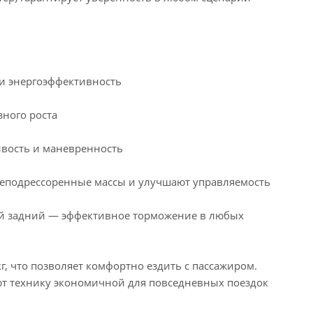
 и энергоэффективность
зного роста
ивость и маневренность
 неподрессоренные массы и улучшают управляемость
ый задний — эффективное торможение в любых
, что позволяет комфортно ездить с пассажиром.
ают технику экономичной для повседневных поездок