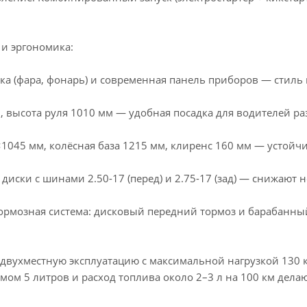
и эргономика:
ка (фара, фонарь) и современная панель приборов — стиль
, высота руля 1010 мм — удобная посадка для водителей ра
1045 мм, колёсная база 1215 мм, клиренс 160 мм — устойч
диски с шинами 2.50-17 (перед) и 2.75-17 (зад) — снижают
рмозная система: дисковый передний тормоз и барабанн
двухместную эксплуатацию с максимальной нагрузкой 130 кг
мом 5 литров и расход топлива около 2–3 л на 100 км дел