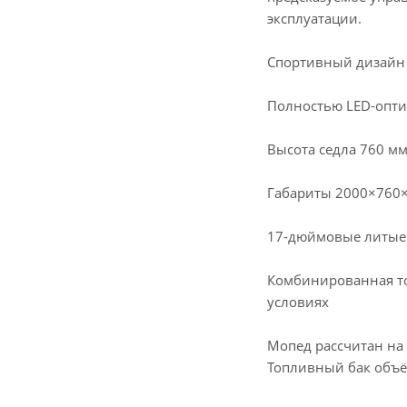
эксплуатации.
Спортивный дизайн 
Полностью LED-опти
Высота седла 760 мм
Габариты 2000×760×
17-дюймовые литые 
Комбинированная то
условиях
Мопед рассчитан на 
Топливный бак объё