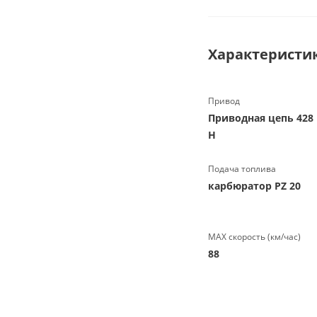
Характеристи
Привод
Приводная цепь 428
Н
Подача топлива
карбюратор PZ 20
МАХ скорость (км/час)
88