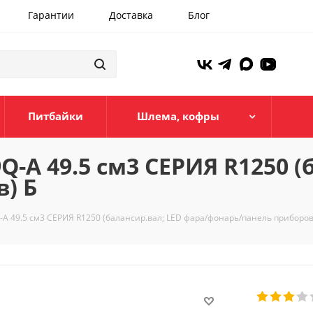
Гарантии
Доставка
Блог
Питбайки
Шлема, кофры
-A 49.5 см3 СЕРИЯ R1250 (
) Б
A 49.5 см3 СЕРИЯ R1250 (балансир.вал; LED фара/фонарь/панель приборов