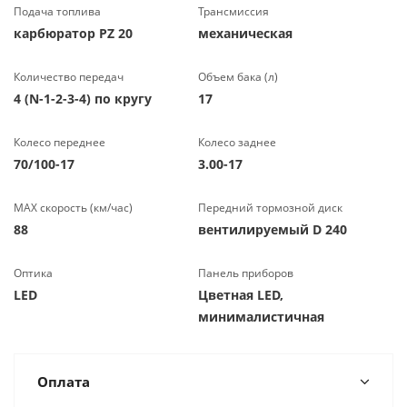
Подача топлива
Трансмиссия
карбюратор PZ 20
механическая
Количество передач
Объем бака (л)
4 (N-1-2-3-4) по кругу
17
Колесо переднее
Колесо заднее
70/100-17
3.00-17
МАХ скорость (км/час)
Передний тормозной диск
88
вентилируемый D 240
Оптика
Панель приборов
LED
Цветная LED,
минималистичная
Оплата