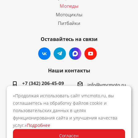
Мопеды
Мотоциклы
Питбайки
Оставайтесь на связи
Наши контакты
+7 (342) 206-45-09
info@vmcmoto.ru
«Продолжая использовать сайт vmcmoto.ru, вы
соглашаетесь на обработку файлов cookie и
пользовательских данных в целях
2026 © Интернет-магазин VMC
функционирования сайта и улучшения качества
услуг.»
Подробнее
Создание сайта:
Media Army
Согласен