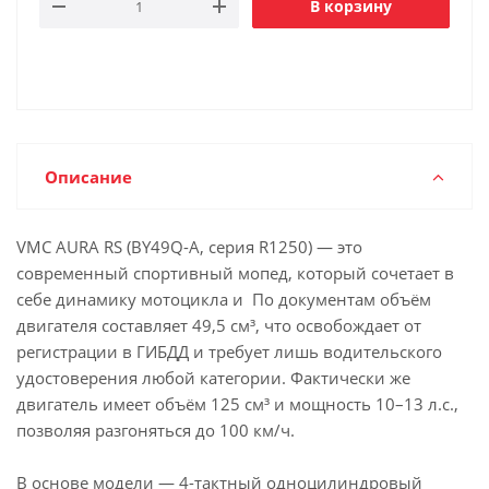
В корзину
Описание
VMC AURA RS (BY49Q-A, серия R1250) — это
современный спортивный мопед, который сочетает в
себе динамику мотоцикла и По документам объём
двигателя составляет 49,5 см³, что освобождает от
регистрации в ГИБДД и требует лишь водительского
удостоверения любой категории. Фактически же
двигатель имеет объём 125 см³ и мощность 10–13 л.с.,
позволяя разгоняться до 100 км/ч.
В основе модели — 4-тактный одноцилиндровый