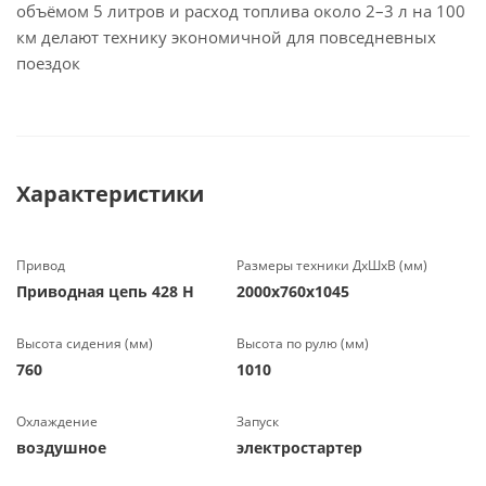
объёмом 5 литров и расход топлива около 2–3 л на 100
км делают технику экономичной для повседневных
поездок
Характеристики
Привод
Размеры техники ДхШхВ (мм)
Приводная цепь 428 Н
2000х760х1045
Высота сидения (мм)
Высота по рулю (мм)
760
1010
Охлаждение
Запуск
воздушное
электростартер