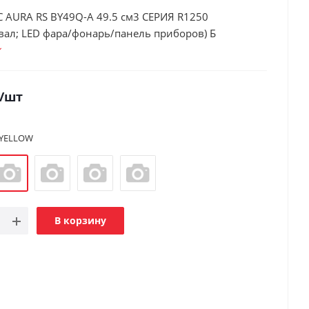
 AURA RS BY49Q-A 49.5 см3 СЕРИЯ R1250
вал; LED фара/фонарь/панель приборов) Б
/шт
YELLOW
В корзину