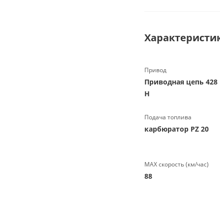
Характеристи
Привод
Приводная цепь 428
Н
Подача топлива
карбюратор PZ 20
МАХ скорость (км/час)
88