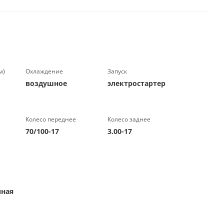
м)
Охлаждение
Запуск
воздушное
электростартер
Колесо переднее
Колесо заднее
70/100-17
3.00-17
ная