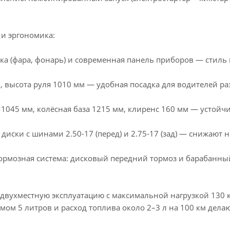
и эргономика:
ка (фара, фонарь) и современная панель приборов — стиль
, высота руля 1010 мм — удобная посадка для водителей ра
1045 мм, колёсная база 1215 мм, клиренс 160 мм — устойч
диски с шинами 2.50-17 (перед) и 2.75-17 (зад) — снижают
рмозная система: дисковый передний тормоз и барабанн
двухместную эксплуатацию с максимальной нагрузкой 130 кг
мом 5 литров и расход топлива около 2–3 л на 100 км дел