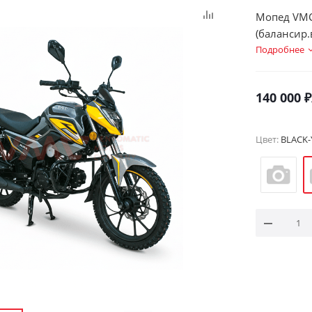
Мопед VMC
(балансир.
Подробнее
140 000
₽
Цвет:
BLACK-