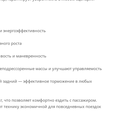
 и энергоэффективность
зного роста
ивость и маневренность
 неподрессоренные массы и улучшают управляемость
ый задний — эффективное торможение в любых
, что позволяет комфортно ездить с пассажиром.
ают технику экономичной для повседневных поездок