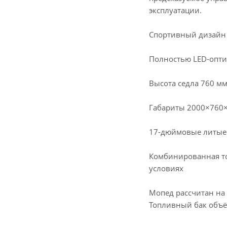
эксплуатации.
Спортивный дизайн 
Полностью LED-опти
Высота седла 760 мм
Габариты 2000×760×
17-дюймовые литые 
Комбинированная то
условиях
Мопед рассчитан на 
Топливный бак объё