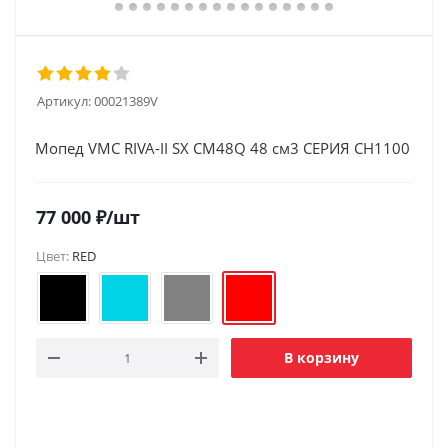
Артикул:
00021389V
Мопед VMC RIVA-II SX CM48Q 48 см3 СЕРИЯ CH1100
77 000
₽
/шт
Цвет:
RED
В корзину