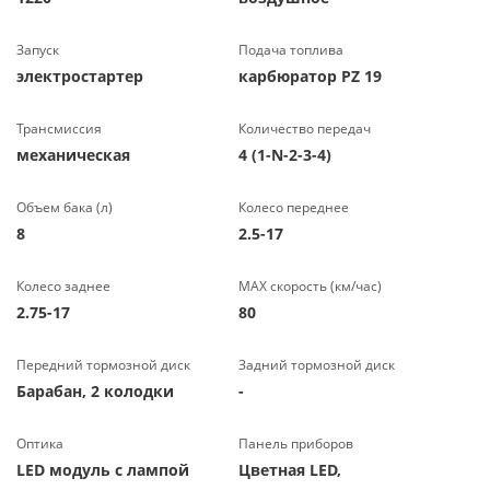
Запуск
Подача топлива
электростартер
карбюратор PZ 19
Трансмиссия
Количество передач
механическая
4 (1-N-2-3-4)
Объем бака (л)
Колесо переднее
8
2.5-17
Колесо заднее
МАХ скорость (км/час)
2.75-17
80
Передний тормозной диск
Задний тормозной диск
Барабан, 2 колодки
-
Оптика
Панель приборов
LED модуль с лампой
Цветная LED,