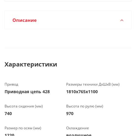
Описание
Характеристики
Привод
Размеры техники ДхШхВ (мм)
Приводная цепь 428
1810х765х1100
Высота сидения (мм)
Высота по рулю (мм)
740
970
Размер по осям (мм)
Охлаждение
1220
воздушное