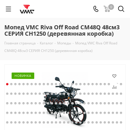
0
Мопед VMC Riva Off Road CM48Q 48см3
СЕРИЯ CH1250 (деревянная коробка)
Главная страница
-
Каталог
-
Мопеды
-
Мопед VMC Riva Off Road
CM48Q 48см3 СЕРИЯ CH1250 (деревянная коробка)
НОВИНКА