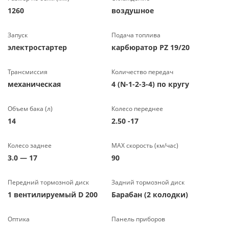
1260
воздушное
Запуск
Подача топлива
электростартер
карбюратор PZ 19/20
Трансмиссия
Количество передач
механическая
4 (N-1-2-3-4) по кругу
Объем бака (л)
Колесо переднее
14
2.50 -17
Колесо заднее
МАХ скорость (км/час)
3.0 — 17
90
Передний тормозной диск
Задний тормозной диск
1 вентилируемый D 200
Барабан (2 колодки)
Оптика
Панель приборов