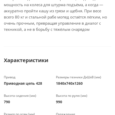
мощность на колеса для штурма подъёма, а когда —
аккуратно пройти кашу из грязи и щебня. При весе
всего 80 кг и стальной рабе мопед остаётся лёгким, но
очень прочным, превращая управление в диалог с
техникой, а не в борьбу с тяжёлым снарядом
Характеристики
Привод
Размеры техники ДхШхВ (мм)
Приводная цепь 428
1840х740х1260
Высота сидения (мм)
Высота по рулю (мм)
790
990
Размер по осям (мм)
Охлаждение