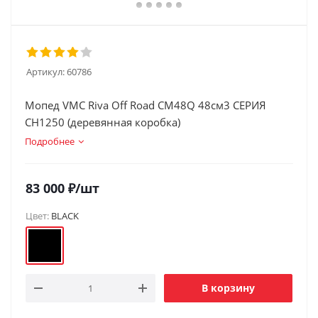
Артикул:
60786
Мопед VMC Riva Off Road CM48Q 48см3 СЕРИЯ
CH1250 (деревянная коробка)
Подробнее
83 000
₽
/шт
Цвет:
BLACK
В корзину