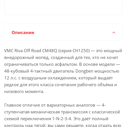
Описание
VMC Riva Off Road CM48Q (серия CH1250) — это мощный
внедорожный мопед, созданный для тех, кто не хочет
ограничиваться только асфальтом. В основе модели —
48-кубовый 4-тактный двигатель Dongben мощностью
12 л.с. с воздушным охлаждением, который выдаёт
редкое для этого класса сочетание рабочего объёма и
низового момента.
Главное отличие от вариаторных аналогов — 4-
ступенчатая механическая трансмиссия с классической
схемой переключения 1-N-2-3-4. Это даёт полный
контроль над тягой: вы сами решаете, когда отдать всю