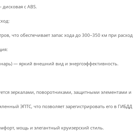
 дисковая с ABS.
ход:
ров, что обеспечивает запас хода до 300–350 км при расход
ция:
фонарь) — яркий внешний вид и энергоэффективность.
ется зеркалами, поворотниками, защитными элементами и п
ленный ЭПТС, что позволяет зарегистрировать его в ГИБДД
комфорт, мощь и элегантный круизерский стиль.