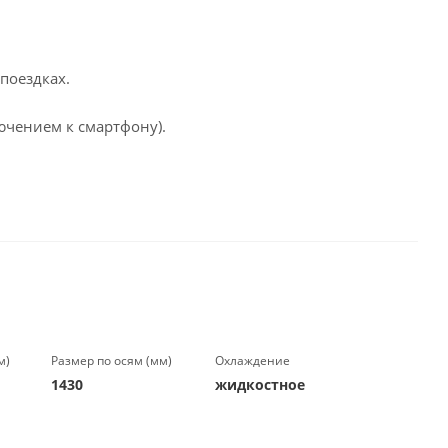
поездках.
ючением к смартфону).
м)
Размер по осям (мм)
Охлаждение
1430
жидкостное