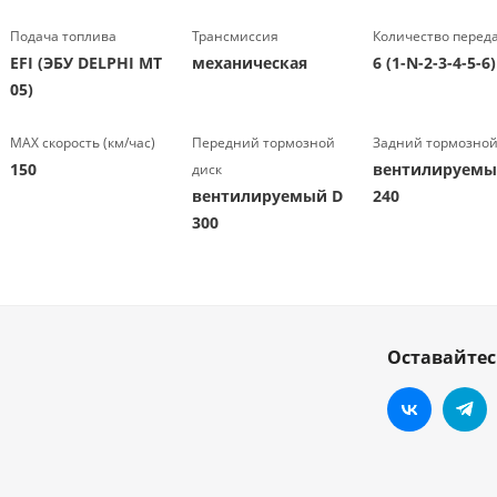
Подача топлива
Трансмиссия
Количество перед
EFI (ЭБУ DELPHI MT
механическая
6 (1-N-2-3-4-5-6)
05)
МАХ скорость (км/час)
Передний тормозной
Задний тормозной
150
вентилируемы
диск
вентилируемый D
240
300
Оставайтес