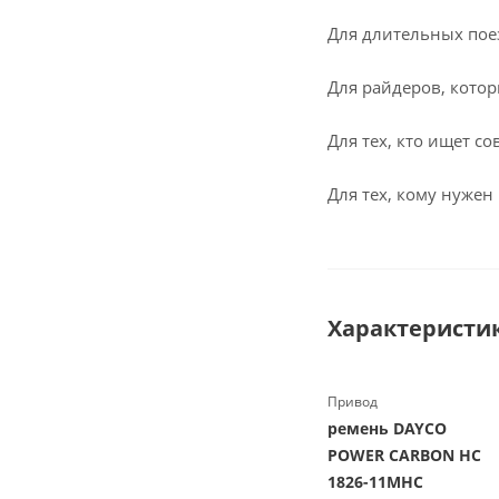
Для длительных поез
Для райдеров, котор
Для тех, кто ищет с
Для тех, кому нужен
Характеристи
Привод
ремень DAYCO
POWER CARBON HC
1826-11MHC