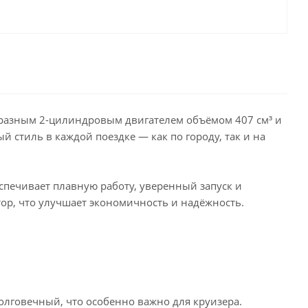
бразным 2-цилиндровым двигателем объёмом 407 см³ и
ый стиль в каждой поездке — как по городу, так и на
спечивает плавную работу, уверенный запуск и
ор, что улучшает экономичность и надёжность.
говечный, что особенно важно для круизера.