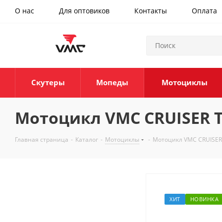
О нас
Для оптовиков
Контакты
Оплата
Скутеры
Мопеды
Мотоциклы
Мотоцикл VMC CRUISER TY
Главная страница
-
Каталог
-
Мотоциклы
-
Мотоцикл VMC CRUISER 
ХИТ
НОВИНКА