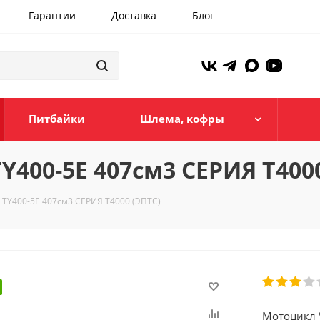
Гарантии
Доставка
Блог
Питбайки
Шлема, кофры
400-5E 407см3 СЕРИЯ T4000
TY400-5E 407см3 СЕРИЯ T4000 (ЭПТС)
Мотоцикл 