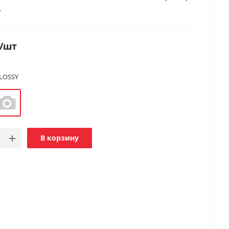
/шт
LOSSY
В корзину