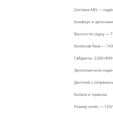
Система ABS — надё
Комфорт и эргономи
Высота по седлу — 7
Колёсная база — 143
Габариты: 2280×840
Эргономичное сиден
Дисплей с сопряжен
Колёса и тормоза:
Размер колёс — 120/8