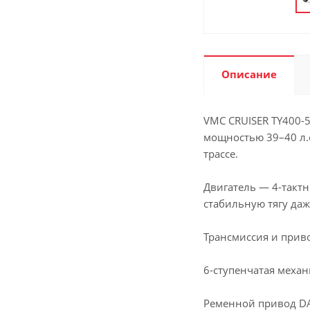
Описание
VMC CRUISER TY400-
мощностью 39–40 л.с
трассе.
Двигатель — 4-тактн
стабильную тягу да
Трансмиссия и прив
6-ступенчатая меха
Ременной привод DA