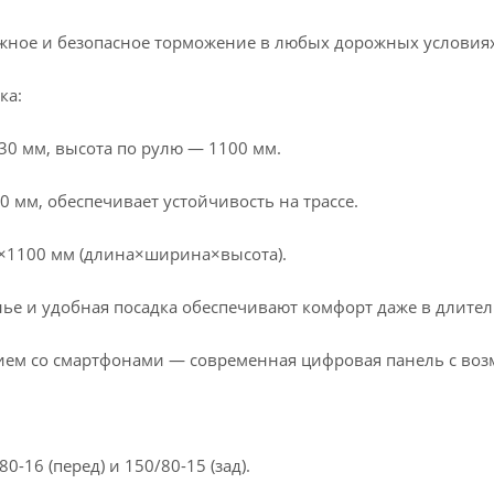
жное и безопасное торможение в любых дорожных условиях
ка:
30 мм, высота по рулю — 1100 мм.
0 мм, обеспечивает устойчивость на трассе.
×1100 мм (длина×ширина×высота).
ье и удобная посадка обеспечивают комфорт даже в длител
ием со смартфонами — современная цифровая панель с воз
0-16 (перед) и 150/80-15 (зад).