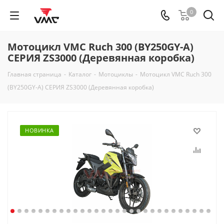
0
Мотоцикл VMC Ruch 300 (BY250GY-А)
СЕРИЯ ZS3000 (Деревянная коробка)
Главная страница
-
Каталог
-
Мотоциклы
-
Мотоцикл VMC Ruch 300
(BY250GY-А) СЕРИЯ ZS3000 (Деревянная коробка)
НОВИНКА