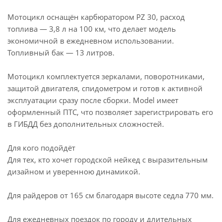
Мотоцикл оснащён карбюратором PZ 30, расход
топлива — 3,8 л на 100 км, что делает модель
экономичной в ежедневном использовании.
Топливный бак — 13 литров.
Мотоцикл комплектуется зеркалами, поворотниками,
защитой двигателя, спидометром и готов к активной
эксплуатации сразу после сборки. Model имеет
оформленный ПТС, что позволяет зарегистрировать его
в ГИБДД без дополнительных сложностей.
Для кого подойдёт
Для тех, кто хочет городской нейкед с выразительным
дизайном и уверенною динамикой.
Для райдеров от 165 см благодаря высоте седла 770 мм.
Для ежедневных поездок по городу и длительных