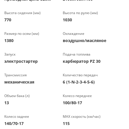
Высота сидения (мм)
Высота по рулю (мм)
770
1030
Размер по осям (мм)
Охлаждение
1380
воздушно/масляное
Запуск
Подача топлива
электростартер
карбюратор PZ 30
Трансмиссия
Количество передач
механическая
6 (1-N-2-3-4-5-6)
Объем бака (л)
Колесо переднее
13
100/80-17
Колесо заднее
МАХ скорость (км/час)
140/70-17
115