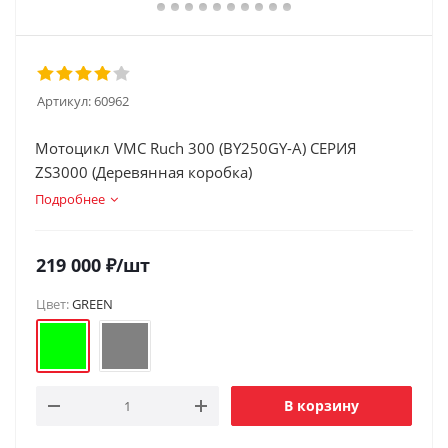
Артикул:
60962
Мотоцикл VMC Ruch 300 (BY250GY-А) СЕРИЯ
ZS3000 (Деревянная коробка)
Подробнее
219 000
₽
/шт
Цвет:
GREEN
В корзину