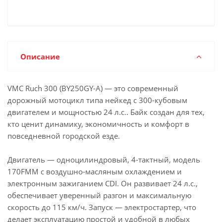
Описание
VMC Ruch 300 (BY250GY-А) — это современный
дорожный мотоцикл типа нейкед с 300-кубовым
двигателем и мощностью 24 л.с.. Байк создан для тех,
кто ценит динамику, экономичность и комфорт в
повседневной городской езде.
Двигатель — одноцилиндровый, 4-тактный, модель
170FMM с воздушно-масляным охлаждением и
электронным зажиганием CDI. Он развивает 24 л.с.,
обеспечивает уверенный разгон и максимальную
скорость до 115 км/ч. Запуск — электростартер, что
делает эксплуатацию простой и удобной в любых