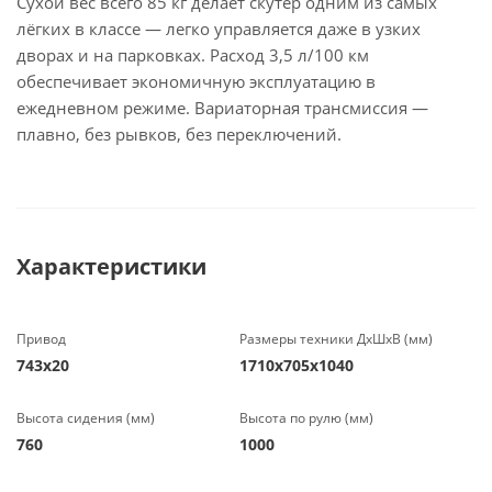
Сухой вес всего 85 кг делает скутер одним из самых
лёгких в классе — легко управляется даже в узких
дворах и на парковках. Расход 3,5 л/100 км
обеспечивает экономичную эксплуатацию в
ежедневном режиме. Вариаторная трансмиссия —
плавно, без рывков, без переключений.
Характеристики
Привод
Размеры техники ДхШхВ (мм)
743х20
1710х705х1040
Высота сидения (мм)
Высота по рулю (мм)
760
1000