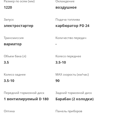
Размер по осям (мм)
Охлаждение
1220
воздушное
Запуск
Подача топлива
электростартер
карбюратор PD 24
Трансмиссия
Количество передач
вариатор
-
Объем бака (л)
Колесо переднее
3.5
3.5-10
Колесо заднее
МАХ скорость (км/час)
3.5-10
90
Передний тормозной диск
Задний тормозной диск
1 вентилируемый D 180
Барабан (2 колодки)
Оптика
Панель приборов