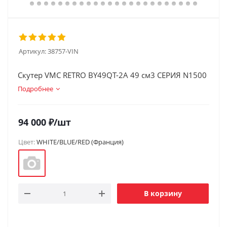
Артикул:
38757-VIN
Скутер VMC RETRO BY49QT-2A 49 см3 СЕРИЯ N1500
Подробнее
94 000
₽
/шт
Цвет:
WHITE/BLUE/RED (Франция)
В корзину