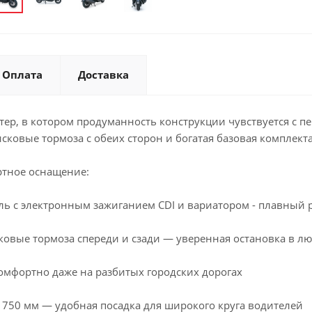
Оплата
Доставка
кутер, в котором продуманность конструкции чувствуется с
сковые тормоза с обеих сторон и богатая базовая комплекта
ртное оснащение:
ь с электронным зажиганием CDI и вариатором - плавный р
ковые тормоза спереди и сзади — уверенная остановка в л
омфортно даже на разбитых городских дорогах
 750 мм — удобная посадка для широкого круга водителей