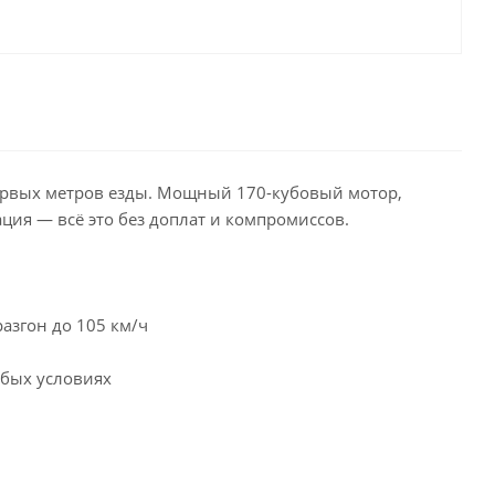
 первых метров езды. Мощный 170-кубовый мотор,
ция — всё это без доплат и компромиссов.
азгон до 105 км/ч
юбых условиях