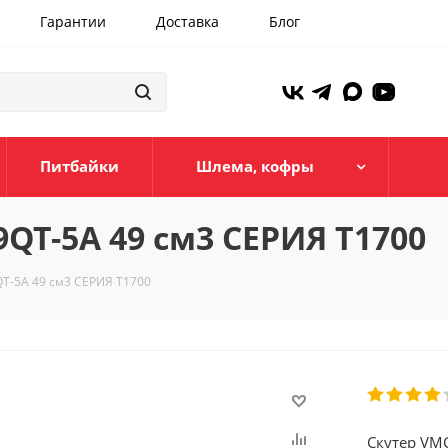
Гарантии
Доставка
Блог
Питбайки
Шлема, кофры
QT-5A 49 см3 СЕРИЯ T1700
T-5A 49 см3 СЕРИЯ T1700
Скутер VM