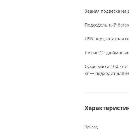
Задняя подвеска на 
Подседельный багаж
USB-порт, штатная с
Литые 12-дюймовые 
Сухая масса 100 кг 
кг — подходит для е
Характеристи
Привод