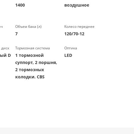
1400
воздушное
ач
Объем бака (л)
Колесо переднее
7
120/70-12
 диск
Тормозная система
Оптика
мый D
1 тормозной
LED
суппорт, 2 поршня,
2 тормозных
колодки. CBS