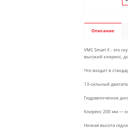
Описание
VMC Smart X - это с
высокий клиренс, ди
Что входит в станда
13-сильный двигател
Гидравлические дис
Клиренс 200 мм — к
Низкая высота седла