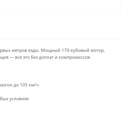
 первых метров езды. Мощный 170-кубовый мотор,
ция — всё это без доплат и компромиссов.
азгон до 105 км/ч
юбых условиях