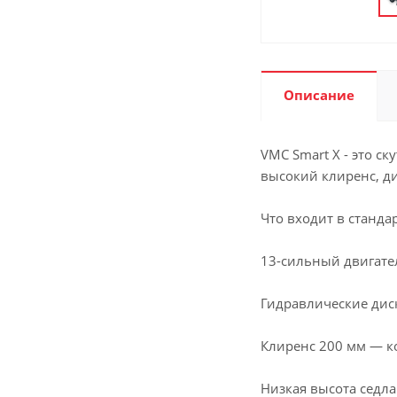
Описание
VMC Smart X - это с
высокий клиренс, ди
Что входит в станда
13-сильный двигател
Гидравлические дис
Клиренс 200 мм — к
Низкая высота седла