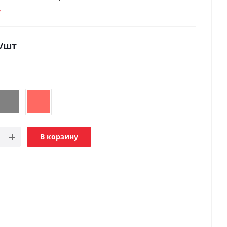
/шт
В корзину