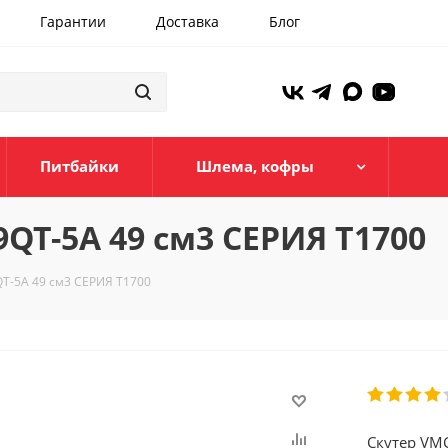
Гарантии
Доставка
Блог
Питбайки
Шлема, кофры
QT-5A 49 см3 СЕРИЯ T1700
T-5A 49 см3 СЕРИЯ T1700
Скутер VM