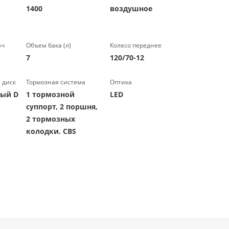
1400
воздушное
ач
Объем бака (л)
Колесо переднее
7
120/70-12
 диск
Тормозная система
Оптика
мый D
1 тормозной
LED
суппорт, 2 поршня,
2 тормозных
колодки. CBS