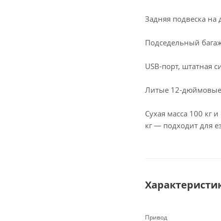
Задняя подвеска на 
Подседельный багаж
USB-порт, штатная с
Литые 12-дюймовые 
Сухая масса 100 кг 
кг — подходит для е
Характеристи
Привод