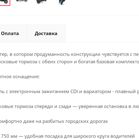
Оплата
Доставка
кутер, в котором продуманность конструкции чувствуется с
сковые тормоза с обеих сторон и богатая базовая комплекта
ртное оснащение:
ь с электронным зажиганием CDI и вариатором - плавный р
ковые тормоза спереди и сзади — уверенная остановка в л
омфортно даже на разбитых городских дорогах
 750 мм — удобная посадка для широкого круга водителей