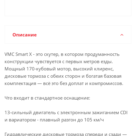
Описание
VMC Smart X - это скутер, в котором продуманность
конструкции чувствуется с первых метров езды.
Мощный 170-кубовый мотор, высокий клиренс,
дисковые тормоза с обеих сторон и богатая базовая
комплектация — всё это без доплат и компромиссов.
Что входит в стандартное оснащение:
13-сильный двигатель с электронным зажиганием CDI
и вариатором - плавный разгон до 105 км/ч
Гидравлические дисковые тормоза спереди и сзади —