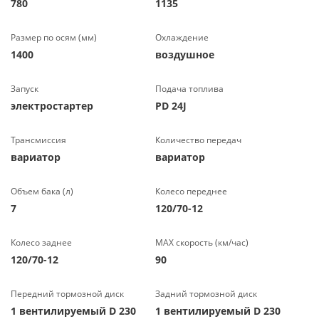
780
1135
Размер по осям (мм)
Охлаждение
1400
воздушное
Запуск
Подача топлива
электростартер
PD 24J
Трансмиссия
Количество передач
вариатор
вариатор
Объем бака (л)
Колесо переднее
7
120/70-12
Колесо заднее
МАХ скорость (км/час)
120/70-12
90
Передний тормозной диск
Задний тормозной диск
1 вентилируемый D 230
1 вентилируемый D 230