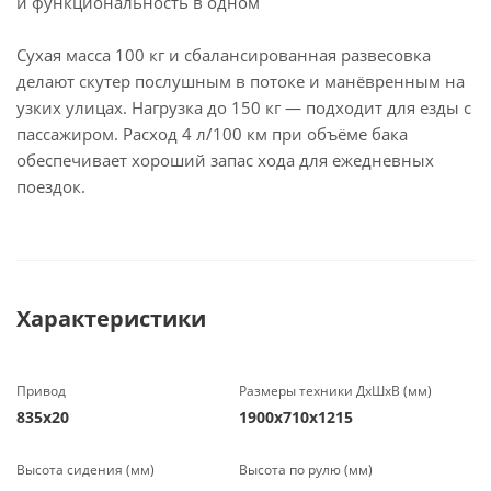
и функциональность в одном
Сухая масса 100 кг и сбалансированная развесовка
делают скутер послушным в потоке и манёвренным на
узких улицах. Нагрузка до 150 кг — подходит для езды с
пассажиром. Расход 4 л/100 км при объёме бака
обеспечивает хороший запас хода для ежедневных
поездок.
Характеристики
Привод
Размеры техники ДхШхВ (мм)
835х20
1900х710х1215
Высота сидения (мм)
Высота по рулю (мм)