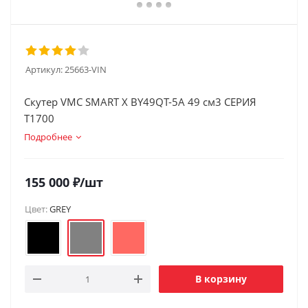
Артикул:
25663-VIN
Скутер VMC SMART X BY49QT-5A 49 см3 СЕРИЯ
T1700
Подробнее
155 000
₽
/шт
Цвет:
GREY
В корзину