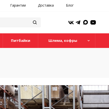
Гарантии
Доставка
Блог
Питбайки
Шлема, кофры