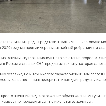
ототехники, мы рады представить вам VMC — Ventomatic Mot
 2020 году мы прошли через масштабный ребрендинг и стали
 мотоциклы, скутеры и мопеды, это сочетание скорости, ст
в России и странах СНГ, предлагая технику, которая сочет
лько эстетика, но и технические характеристики. Мы посто
мость. Качество — наш приоритет, и каждый продукт VMC пр
 просто внешний вид, а отражение образа жизни. Мы учитыв
о комфортно передвигаться, но и хочется выделяться.