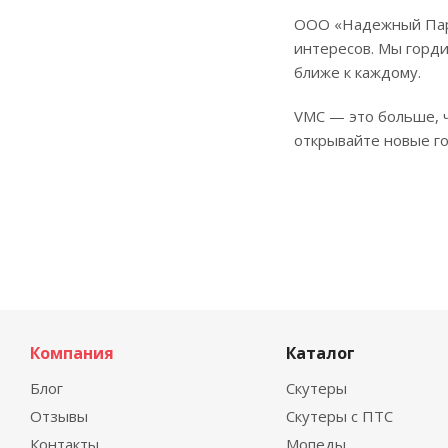
ООО «Надежный Парт
интересов. Мы горди
ближе к каждому.
VMC — это больше, ч
открывайте новые г
Компания
Каталог
Блог
Скутеры
Отзывы
Скутеры с ПТС
Контакты
Мопеды