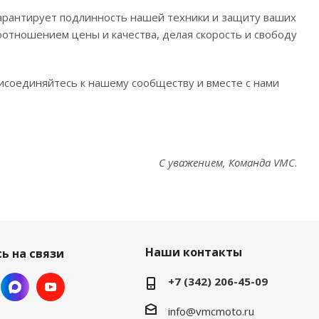
рантирует подлинность нашей техники и защиту ваших
оотношением цены и качества, делая скорость и свободу
рисоединяйтесь к нашему сообществу и вместе с нами
С уважением, Команда VMC.
Наши контакты
ь на связи
+7 (342) 206-45-09
info@vmcmoto.ru