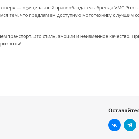
нер» — официальный правообладатель бренда VMC. Это га
мся тем, что предлагаем доступную мототехнику с лучшим с
ем транспорт. Это стиль, эмоции и неизменное качество. П
оризонты!
Оставайтес