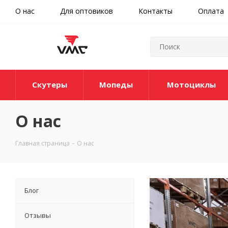
О нас
Для оптовиков
Контакты
Оплата
Скутеры
Мопеды
Мотоциклы
О нас
Главная страница
-
О нас
Блог
Отзывы