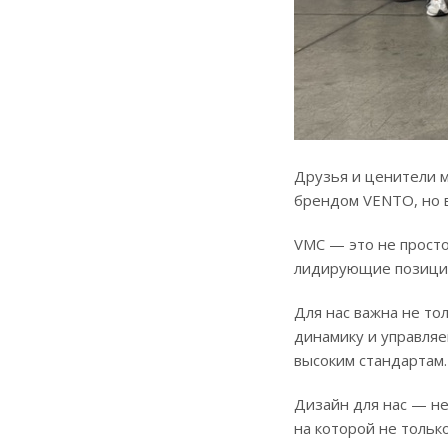
Друзья и ценители м
брендом VENTO, но в
VMC — это не просто
лидирующие позиции 
Для нас важна не то
динамику и управляе
высоким стандартам.
Дизайн для нас — не
на которой не тольк