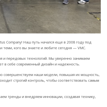
us Company! Наш путь начался еще в 2008 году под
 теми, кого вы знаете и любите сегодня — VMC.
иля и передовых технологий. Мы уверенно занимаем
ает в себе современный дизайн и надежность.
янно совершенствуем наши модели, повышая их мощность,
оходит строгий контроль, чтобы соответствовать самым
аем тренды и внедряем инновации, создавая технику,