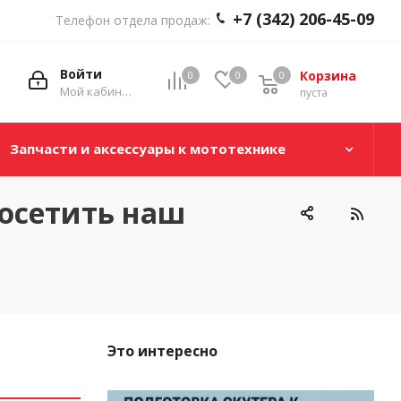
+7 (342) 206-45-09
Телефон отдела продаж:
Войти
Корзина
0
0
0
0
Мой кабинет
пуста
Запчасти и аксессуары к мототехнике
посетить наш
Это интересно