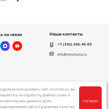
Наши контакты
ь на связи
+7 (342) 206-45-09
info@vmcmoto.ru
родолжая использовать сайт vmcmoto.ru, вы
глашаетесь на обработку файлов cookie и
льзовательских данных в целях
Согласен
нкционирования сайта и улучшения качества