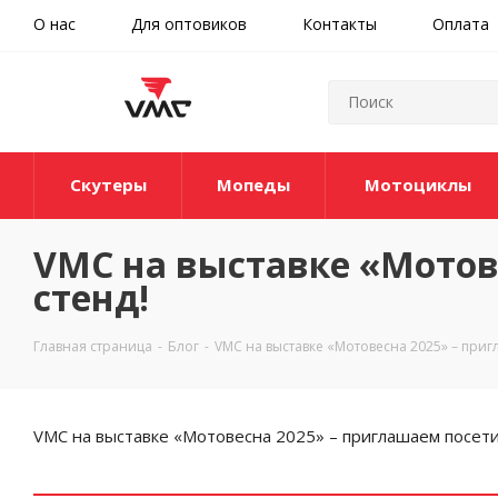
О нас
Для оптовиков
Контакты
Оплата
Скутеры
Мопеды
Мотоциклы
VMC на выставке «Мотов
стенд!
Главная страница
-
Блог
-
VMC на выставке «Мотовесна 2025» – приг
VMC на выставке «Мотовесна 2025» – приглашаем посети