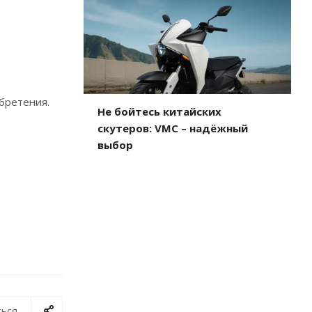
бретения.
Не бойтесь китайских
скутеров: VMC – надёжный
выбор
ься