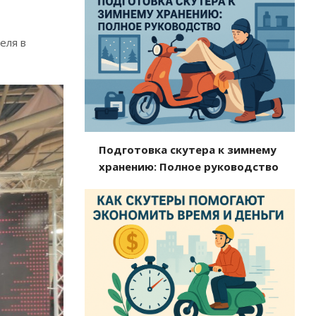
еля в
Подготовка скутера к зимнему
хранению: Полное руководство