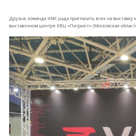
Друзья, команда VMC рада пригласить всех на выставку 
выставочном центре КВЦ «Патриот» (Московская область,