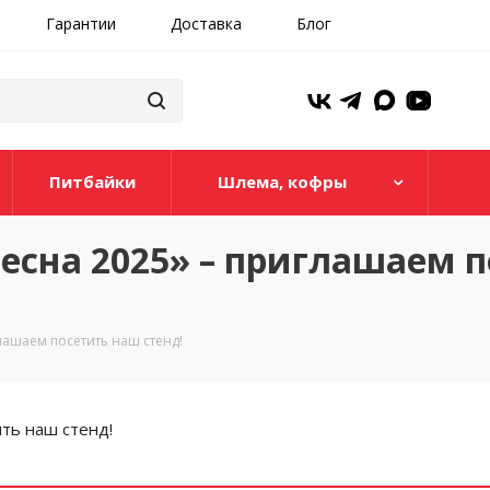
Гарантии
Доставка
Блог
Питбайки
Шлема, кофры
есна 2025» – приглашаем 
лашаем посетить наш стенд!
ть наш стенд!