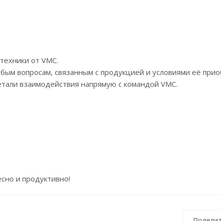
техники от VMC.
бым вопросам, связанным с продукцией и условиями её прио
етали взаимодействия напрямую с командой VMC.
сно и продуктивно!
Поделит