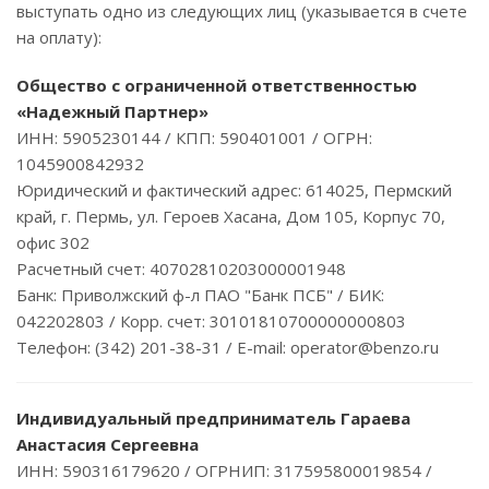
выступать одно из следующих лиц (указывается в счете
на оплату):
Общество с ограниченной ответственностью
«Надежный Партнер»
ИНН: 5905230144 / КПП: 590401001 / ОГРН:
1045900842932
Юридический и фактический адрес: 614025, Пермский
край, г. Пермь, ул. Героев Хасана, Дом 105, Корпус 70,
офис 302
Расчетный счет: 40702810203000001948
Банк: Приволжский ф-л ПАО "Банк ПСБ" / БИК:
042202803 / Корр. счет: 30101810700000000803
Телефон: (342) 201-38-31 / E-mail: operator@benzo.ru
Индивидуальный предприниматель Гараева
Анастасия Сергеевна
ИНН: 590316179620 / ОГРНИП: 317595800019854 /